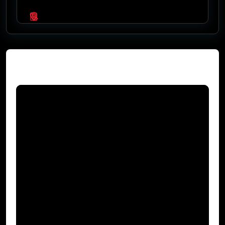
Video