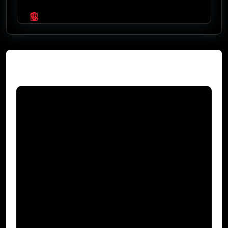
Video