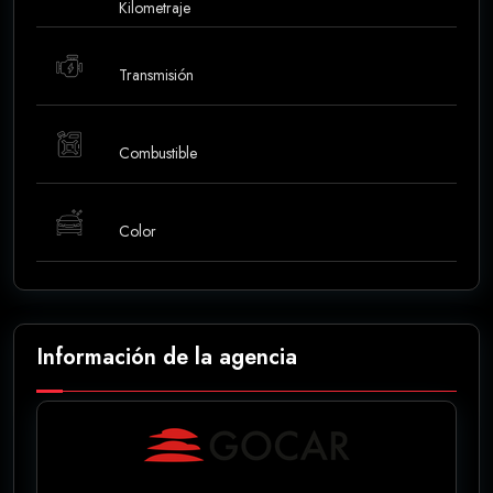
Kilometraje
Transmisión
Combustible
Color
Información de la agencia