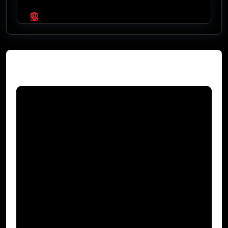
Video