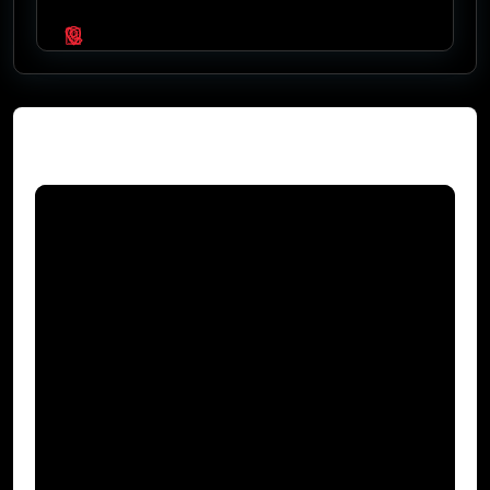
Video