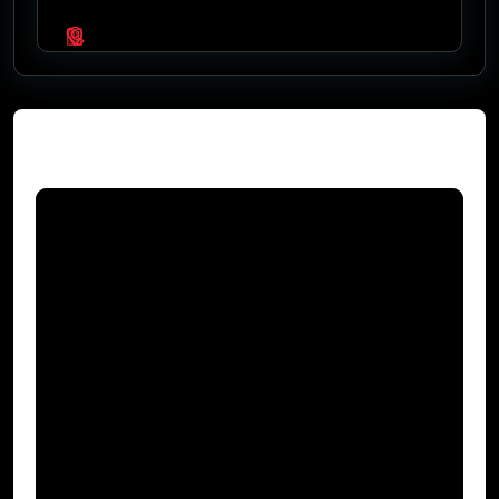
Video