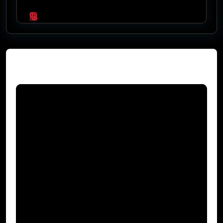
Video