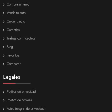
Compra un auto
Vende tu auto
Cuida tu auto
Garantias
Trabaja con nosotros
Blog
Favoritos
Comparar
Legales
Política de privacidad
Politica de cookies
Aviso integral de privacidad