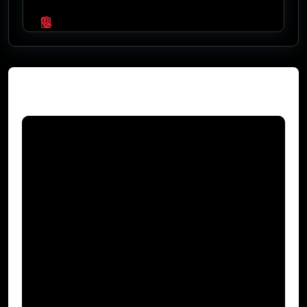
Video