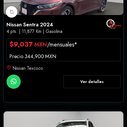
Nissan Sentra 2024
4 pts. | 11,877 Km | Gasolina
$9,037
MXN
/mensuales*
Precio 344,900 MXN
Nissan Texcoco
Ver detalles