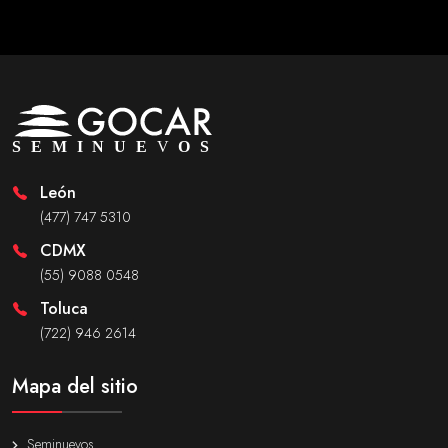
León
(477) 747 5310
CDMX
(55) 9088 0548
Toluca
(722) 946 2614
Mapa del sitio
Seminuevos