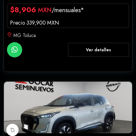
$8,906
MXN
/mensuales*
Precio 339,900 MXN
MG Toluca
Ver detalles