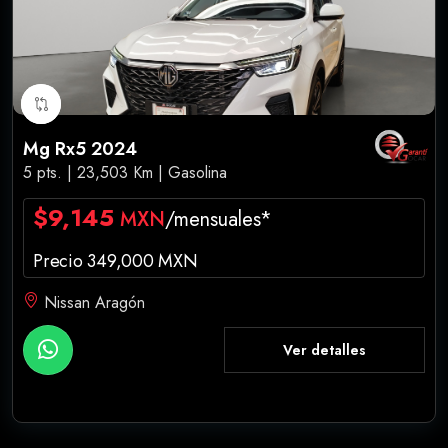
Mg Rx5 2024
5 pts. | 23,503 Km | Gasolina
$9,145
MXN
/mensuales*
Precio 349,000 MXN
Nissan Aragón
Ver detalles