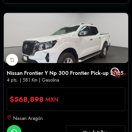
Nissan Frontier Y Np 300 Frontier Pick-up 2025
4 pts. | 581 Km | Gasolina
$568,898
MXN
Nissan Aragón