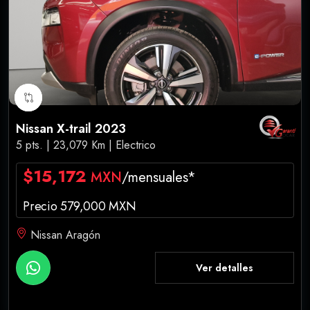
Nissan X-trail 2023
5 pts. | 23,079 Km | Electrico
$15,172
MXN
/mensuales*
Precio 579,000 MXN
Nissan Aragón
Ver detalles