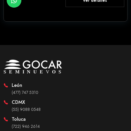
Ver detalles
León
(477) 747 5310
CDMX
(55) 9088 0548
Toluca
(722) 946 2614