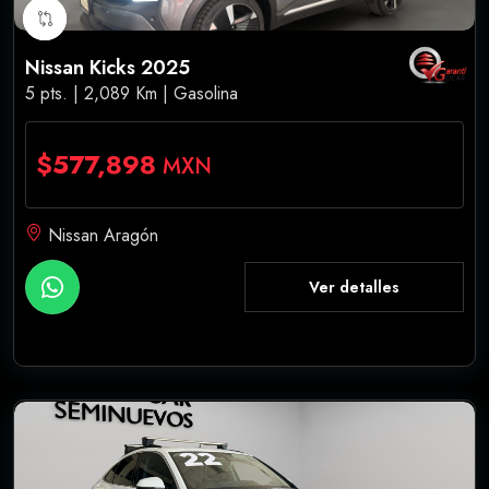
Nissan Kicks 2025
5 pts. | 2,089 Km | Gasolina
$577,898
MXN
Nissan Aragón
Ver detalles