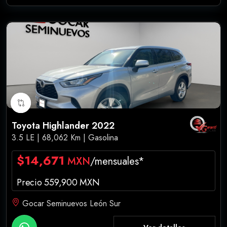
Toyota Highlander 2022
3.5 LE | 68,062 Km | Gasolina
$14,671
MXN
/mensuales*
Precio 559,900 MXN
Gocar Seminuevos León Sur