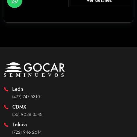
Ver detalles
León
(477) 747 5310
CDMX
(55) 9088 0548
Toluca
(722) 946 2614