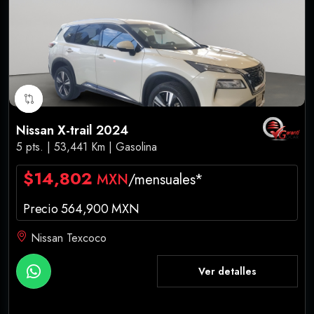
Nissan X-trail 2024
5 pts. | 53,441 Km | Gasolina
$14,802
MXN
/mensuales*
Precio 564,900 MXN
Nissan Texcoco
Ver detalles