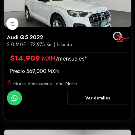
Audi Q5 2022
2.0 MHE | 72,973 Km | Hibrido
$14,909
MXN
/mensuales*
Precio 569,000 MXN
Gocar Seminuevos León Norte
Ver detalles