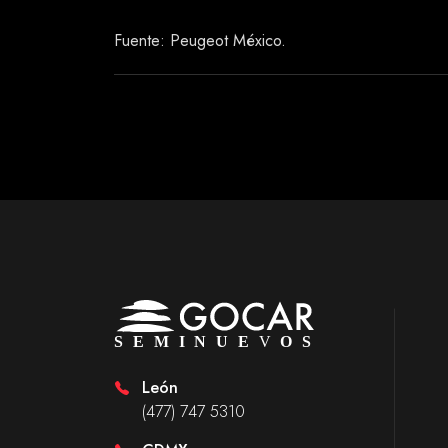
Fuente: Peugeot México.
León
(477) 747 5310