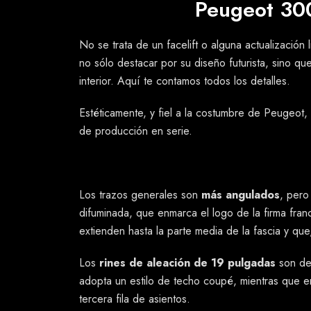
Peugeot 300
No se trata de un facelift o alguna actualizació
no sólo destacar por su diseño futurista, sino q
interior. Aquí te contamos todos los detalles.
Estéticamente, y fiel a la costumbre de Peugeot
de producción en serie.
Los trazos generales son
más angulados
, pero
difuminada, que enmarca el logo de la firma fra
extienden hasta la parte media de la fascia y qu
Los
rines de aleación de 19 pulgadas
son de
adopta un estilo de techo coupé, mientras que e
tercera fila de asientos.