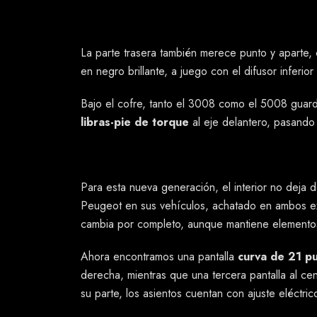
La parte trasera también merece punto y aparte,
en negro brillante, a juego con el difusor inferior 
Bajo el cofre, tanto el 3008 como el 5008 gua
libras-pie de torque
al eje delantero, pasand
Para esta nueva generación, el interior no deja 
Peugeot en sus vehículos, achatado en ambos ex
cambia por completo, aunque mantiene elementos
Ahora encontramos una pantalla
curva de 21 pu
derecha, mientras que una tercera pantalla al ce
su parte, los asientos cuentan con ajuste eléctric