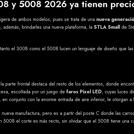
8 y 5008 2026 ya tienen preci
n ligera de ambos modelos, pues se trata de una
nueva generaci
ue, además, brindarles una nueva plataforma, la
STLA Small
de Ste
, tanto el 3008 como el 5008 lucen un lenguaje de diseño que la
 la parte frontal destaca del resto de los elementos, donde enco
ncesa, escoltada por un juego de
faros Pixel LED
, cuyas luces di
e, en conjunto con la enorme entrada de aire inferior, le otorgan 
 nueva manufactura, pero es a partir del poste C donde las carro
n 5008 el corte es más recto, sin olvidar que el 5008 tiene una 