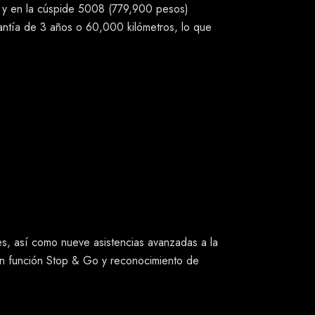
 y en la cúspide 5008 (779,900 pesos)
rantía de 3 años o 60,000 kilómetros, lo que
es, así como nueve asistencias avanzadas a la
con función Stop & Go y reconocimiento de