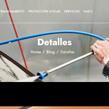
FINANCIAMIENTO
PROTECCIÓN GOCAR
SERVICIOS
FAQ'S
Detalles
Home
Blog
Detalles