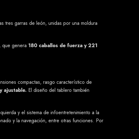
as tres garras de león, unidas por una moldura
,
que genera
180 caballos de fuerza y 221
nsiones compactas, rasgo característico de
y ajustable.
El diseño del tablero también
quierda y el sistema de infoentretenimiento a la
onado y la navegación, entre otras funciones. Por