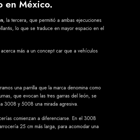
o en México.
ón
, la tercera, que permitió a ambas ejecuciones
llantis, lo que se traduce en mayor espacio en el
s acerca más a un concept car que a vehículos
ntramos una parrilla que la marca denomina como
urnas, que evocan las tres garras del león, se
a la 3008 y 5008 una mirada agresiva.
cerías comienzan a diferenciarse. En el 3008
carrocería 25 cm más larga, para acomodar una