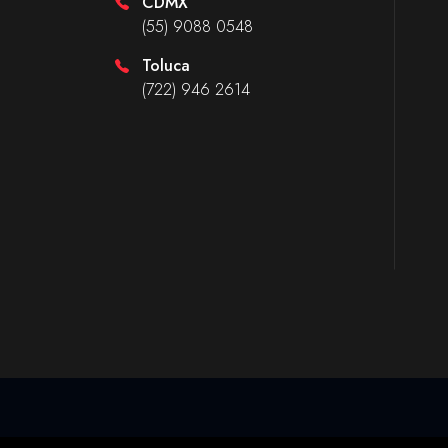
CDMX
(55) 9088 0548
Toluca
(722) 946 2614