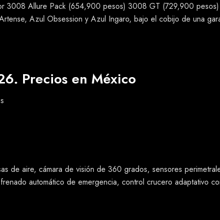
por 3008 Allure Pack (654,900 pesos) 3008 GT (729,900 pesos)
 Artense, Azul Obsession y Azul Ingaro, bajo el cobijo de una ga
6. Precios en México
os
sas de aire, cámara de visión de 360 grados, sensores perimetral
al, frenado automático de emergencia, control crucero adaptativo 