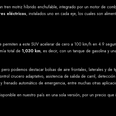
 tren motriz híbrido enchufable, integrado por un motor de combus
es eléctricos
, instalados uno en cada eje, los cuales son alime
le permiten a este SUV acelerar de cero a 100 km/h en 4.9 seg
mía total de
1,030 km
, es decir, con un tanque de gasolina y un
 pero podemos destacar bolsas de aire frontales, laterales y de tip
trol crucero adaptativo, asistencia de salida de carril, detecció
es y frenado automático de emergencia, entre muchas otras aplicaci
ponible en nuestro país en una sola versión, por un precio que 