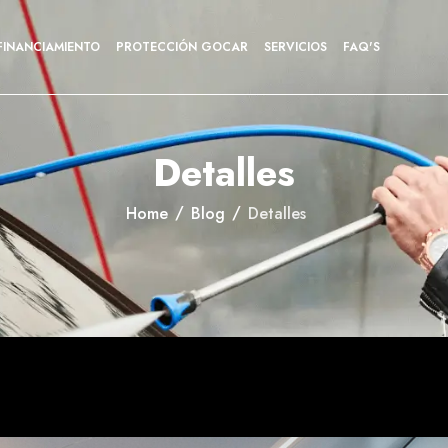
FINANCIAMIENTO
PROTECCIÓN GOCAR
SERVICIOS
FAQ'S
Detalles
Home
Blog
Detalles