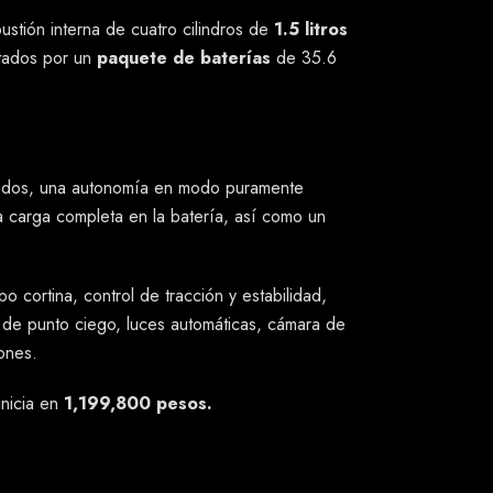
tión interna de cuatro cilindros de
1.5 litros
ntados por un
paquete de baterías
de 35.6
undos, una autonomía en modo puramente
a carga completa en la batería, así como un
o cortina, control de tracción y estabilidad,
n de punto ciego, luces automáticas, cámara de
ones.
inicia en
1,199,800 pesos.