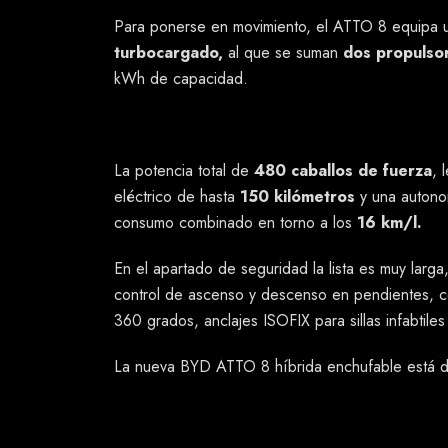
Para ponerse en movimiento, el ATTO 8 equipa un
turbocargado,
al que se suman
dos propulsor
kWh de capacidad.
La potencia total de
480 caballos de fuerza
, 
eléctrico de hasta
150 kilómetros
y una autono
consumo combinado en torno a los
16 km/l.
En el apartado de seguridad la lista es muy larga,
control de ascenso y descenso en pendientes, con
360 grados, anclajes ISOFIX para sillas infabtil
La nueva BYD ATTO 8 híbrida enchufable está dis