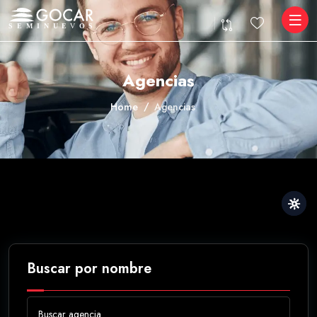
Agencias
Home
Agencias
Buscar por nombre