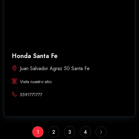
Honda Santa Fe
Juan Salvador Agraz 50 Santa Fe
Visita nuestro sitio
5591771777
1
2
3
4